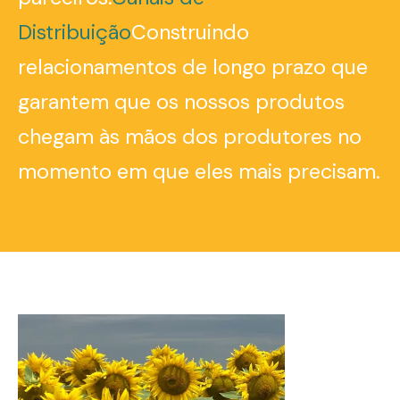
Distribuição
Construindo
relacionamentos de longo prazo que
garantem que os nossos produtos
chegam às mãos dos produtores no
momento em que eles mais precisam.