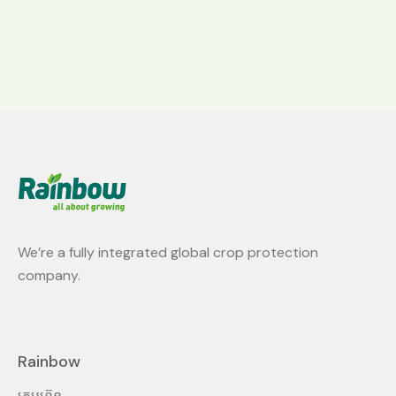
We’re a fully integrated global crop protection
company.
Rainbow