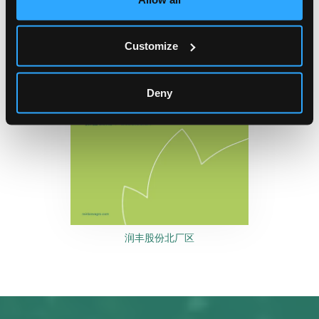
Customize
Deny
润丰股份北厂区