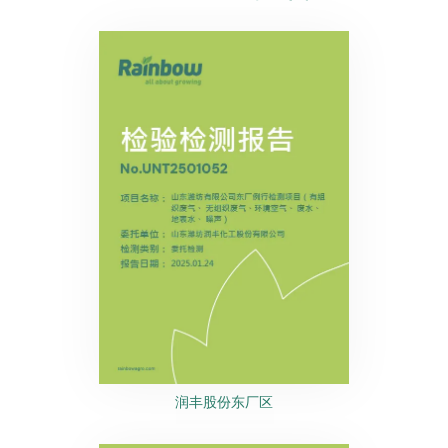
润丰股份东厂区